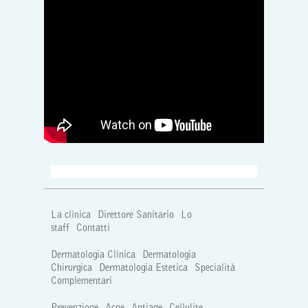
La clinica
Direttore Sanitario
Lo
staff
Contatti
Dermatologia Clinica
Dermatologia
Chirurgica
Dermatologia Estetica
Specialità
Complementari