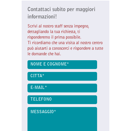
Contattaci subito per maggiori
informazioni!
Scrivi al nostro staff senza impegno,
dettagliando la tua richiesta, ti
risponderemo il prima possibile.
Ti ricordiamo che una visita al nostro centro
può aiutarti a conoscerci e rispondere a tutte
le domande che hai.