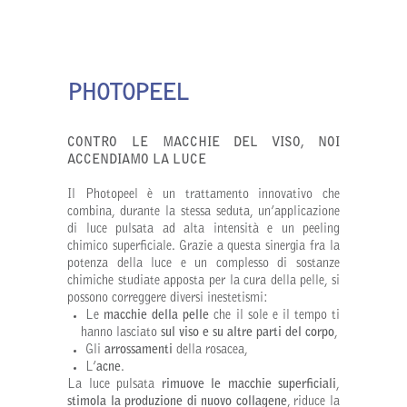
PHOTOPEEL
CONTRO LE MACCHIE DEL VISO, NOI
ACCENDIAMO LA LUCE
Il Photopeel è un trattamento innovativo che
combina, durante la stessa seduta, un’applicazione
di luce pulsata ad alta intensità e un peeling
chimico superficiale. Grazie a questa sinergia fra la
potenza della luce e un complesso di sostanze
chimiche studiate apposta per la cura della pelle, si
possono correggere diversi inestetismi:
Le
macchie della pelle
che il sole e il tempo ti
hanno lasciato
sul viso e su altre parti del corpo
,
Gli
arrossamenti
della rosacea,
L’
acne
.
La luce pulsata
rimuove le macchie superficiali
,
stimola la produzione di nuovo collagene
, riduce la