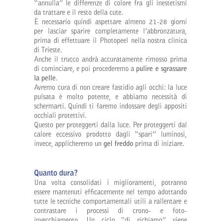
“annulla” le differenze di colore fra gli inestetismi
da trattare e il resto della cute.
È necessario quindi aspettare almeno 21-28 giorni
per lasciar sparire completamente l’abbronzatura,
prima di effettuare il Photopeel nella nostra clinica
di Trieste.
Anche il trucco andrà accuratamente rimosso prima
di cominciare, e poi procederemo a
pulire e sgrassare
la pelle
.
Avremo cura di non creare fastidio agli occhi: la luce
pulsata è molto potente, e abbiamo necessità di
schermarti. Quindi ti faremo indossare degli appositi
occhiali protettivi.
Questo per proteggerti dalla luce. Per proteggerti dal
calore eccessivo prodotto dagli “spari” luminosi,
invece, applicheremo un
gel freddo
prima di iniziare.
Quanto dura?
Una volta consolidati i miglioramenti, potranno
essere mantenuti efficacemente nel tempo adottando
tutte le tecniche comportamentali utili a rallentare e
contrastare i processi di crono- e foto-