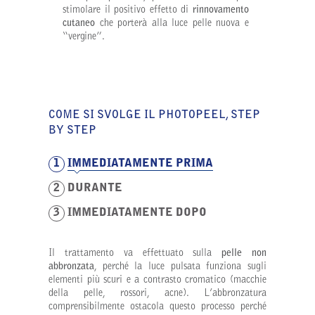
stimolare il positivo effetto di
rinnovamento
cutaneo
che porterà alla luce pelle nuova e
“vergine”.
COME SI SVOLGE IL PHOTOPEEL, STEP
BY STEP
1
IMMEDIATAMENTE PRIMA
2
DURANTE
3
IMMEDIATAMENTE DOPO
Il trattamento va effettuato sulla
pelle non
abbronzata
, perché la luce pulsata funziona sugli
elementi più scuri e a contrasto cromatico (macchie
della pelle, rossori, acne). L’abbronzatura
comprensibilmente ostacola questo processo perché