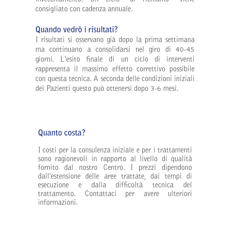
invecchiamento. Un ciclo “di richiamo” viene
consigliato con cadenza annuale.
Quando vedrò i risultati?
I risultati si osservano già dopo la prima settimana
ma continuano a consolidarsi nel giro di 40-45
giorni. L'esito finale di un ciclo di interventi
rappresenta il massimo effetto correttivo possibile
con questa tecnica. A seconda delle condizioni iniziali
dei Pazienti questo può ottenersi dopo 3-6 mesi.
Quanto costa?
I costi per la consulenza iniziale e per i trattamenti
sono ragionevoli in rapporto al livello di qualità
fornito dal nostro Centro. I prezzi dipendono
dall'estensione delle aree trattate, dai tempi di
esecuzione e dalla difficoltà tecnica del
trattamento. Contattaci per avere ulteriori
informazioni.