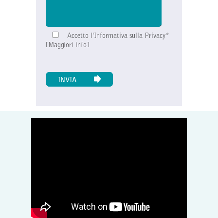
Accetto l'Informativa sulla Privacy*
[
Maggiori info
]