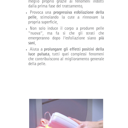
meglio proprio grazie ai fenomeni indotti
dalla prima fase del trattamento,
Provoca una
progressiva esfoliazione della
pelle
, stimolando la cute a rinnovare la
propria superficie,
Non solo induce il corpo a produrre pelle
“nuova”, ma fa sì che gli strati che
emergeranno dopo l’esfoliazione siano
più
sani
,
Aiuta a
prolungare gli effetti positivi della
luce pulsata
, tutti quei complessi fenomeni
che contribuiscono al miglioramento generale
della pelle.